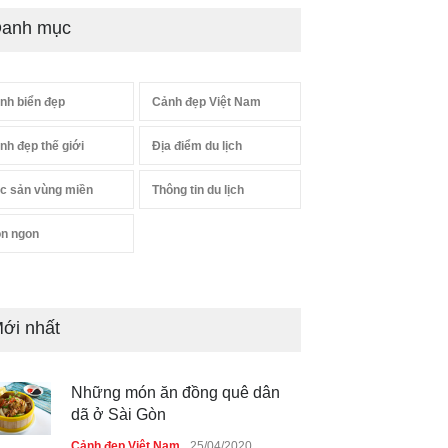
anh mục
nh biển đẹp
Cảnh đẹp Việt Nam
nh đẹp thế giới
Địa điểm du lịch
c sản vùng miền
Thông tin du lịch
n ngon
ới nhất
Những món ăn đồng quê dân
dã ở Sài Gòn
Cảnh đẹp Việt Nam
25/04/2020