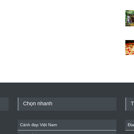
Chọn nhanh
T
Cảnh đẹp Việt Nam
Địa