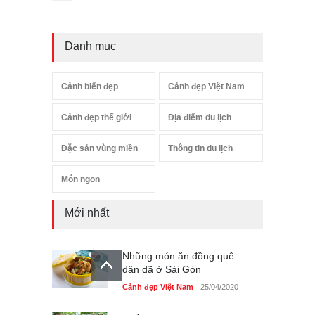
Danh mục
Cảnh biển đẹp
Cảnh đẹp Việt Nam
Cảnh đẹp thế giới
Địa điểm du lịch
Đặc sản vùng miền
Thông tin du lịch
Món ngon
Mới nhất
Những món ăn đồng quê
dân dã ở Sài Gòn
Cảnh đẹp Việt Nam
25/04/2020