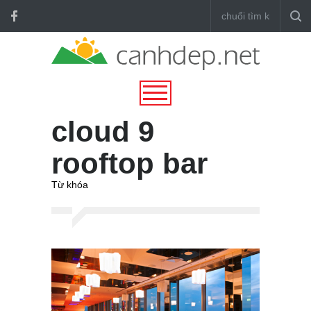
cloud 9
rooftop bar
Từ khóa