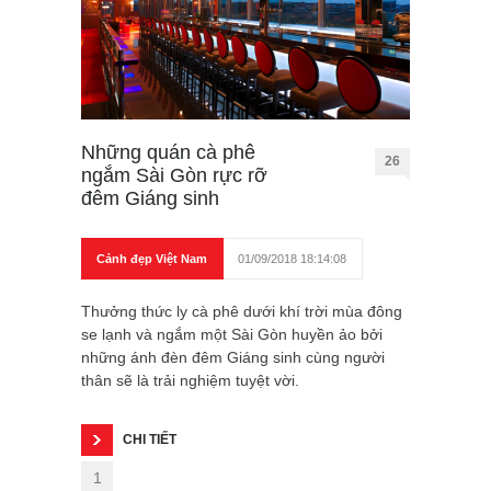
Những quán cà phê
26
ngắm Sài Gòn rực rỡ
đêm Giáng sinh
Cảnh đẹp Việt Nam
01/09/2018 18:14:08
Thưởng thức ly cà phê dưới khí trời mùa đông
se lạnh và ngắm một Sài Gòn huyền ảo bởi
những ánh đèn đêm Giáng sinh cùng người
thân sẽ là trải nghiệm tuyệt vời.
CHI TIẾT
1