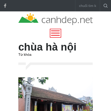
chùa hà nội
Từ khóa