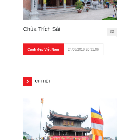
Chùa Trích Sài
32
Cảnh đẹp Việt Nam
24/08/2018 20:31:06
CHI TIẾT