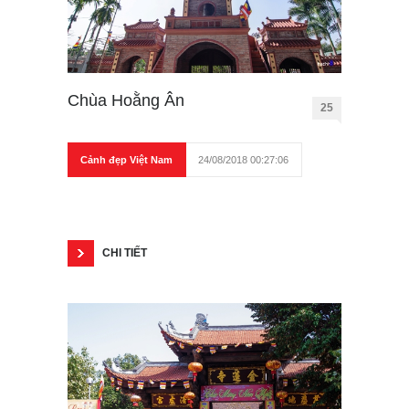
Chùa Hoằng Ân
25
Cảnh đẹp Việt Nam
24/08/2018 00:27:06
CHI TIẾT