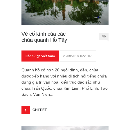
Vẻ cổ kính của các
46
chùa quanh Hồ Tây
Cảnh đẹp Việt Nam
23/08/2018 16:25:07
Quanh hồ có hơn 20 ngôi đình, đền, chùa
được xếp hạng với nhiều di tích nổi tiếng chứa
đựng giá trị văn hóa, kiến trúc đặc sắc như
chùa Trấn Quốc, chùa Kim Liên, Phổ Linh, Tảo
Sách, Vạn Niên...
CHI TIẾT