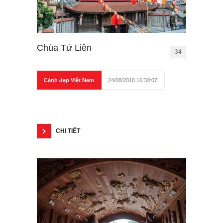
Chùa Tứ Liên
34
Cảnh đẹp Việt Nam
24/08/2018 16:30:07
CHI TIẾT