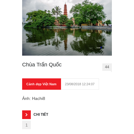
Chùa Trấn Quốc
44
Cảnh đẹp Việt Nam
23/08/2018 12:24:07
Ảnh: Hachi8
CHI TIẾT
1