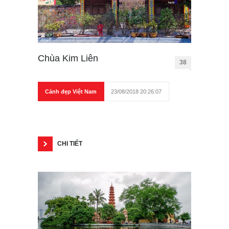
Chùa Kim Liên
38
Cảnh đẹp Việt Nam
23/08/2018 20:26:07
CHI TIẾT