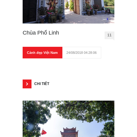
Chùa Phổ Linh
11
Cảnh đẹp Việt Nam
24/08/2018 04:28:06
CHI TIẾT