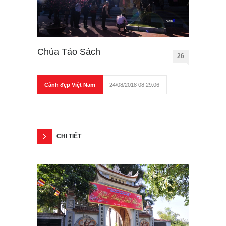
Chùa Tảo Sách
26
Cảnh đẹp Việt Nam
24/08/2018 08:29:06
CHI TIẾT