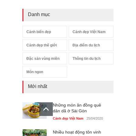
Danh mục
Cảnh biển đẹp
Cảnh đẹp Việt Nam
Cảnh đẹp thế giới
Địa điểm du lịch
Đặc sản vùng miền
Thông tin du lịch
Món ngon
Mới nhất
Những món ăn đồng quê
dân dã ở Sài Gòn
Cảnh đẹp Việt Nam
25/04/2020
Nhiều hoạt động tôn vinh