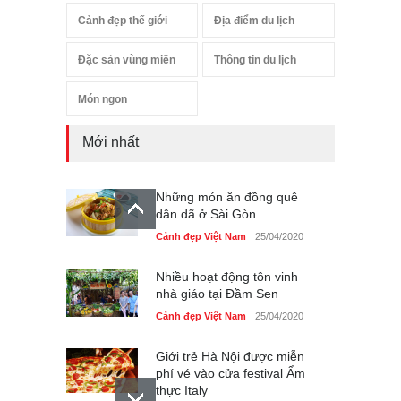
Cảnh đẹp thế giới
Địa điểm du lịch
Đặc sản vùng miền
Thông tin du lịch
Món ngon
Mới nhất
Những món ăn đồng quê
dân dã ở Sài Gòn
Cảnh đẹp Việt Nam
25/04/2020
Nhiều hoạt động tôn vinh
nhà giáo tại Đầm Sen
Cảnh đẹp Việt Nam
25/04/2020
Giới trẻ Hà Nội được miễn
phí vé vào cửa festival Ẩm
thực Italy