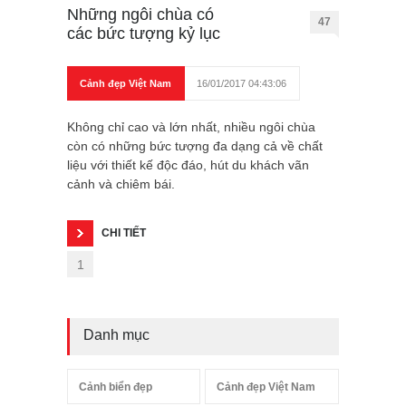
Những ngôi chùa có
47
các bức tượng kỷ lục
Cảnh đẹp Việt Nam
16/01/2017 04:43:06
Không chỉ cao và lớn nhất, nhiều ngôi chùa
còn có những bức tượng đa dạng cả về chất
liệu với thiết kế độc đáo, hút du khách vãn
cảnh và chiêm bái.
CHI TIẾT
1
Danh mục
Cảnh biển đẹp
Cảnh đẹp Việt Nam