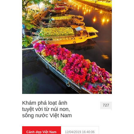
Khám phá loạt ảnh
727
tuyệt vời từ núi non,
sông nước Việt Nam
Cảnh đẹp Việt Nam
12/04/2019 16:40:06