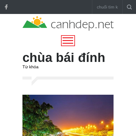
chùa bái đính
Từ khóa