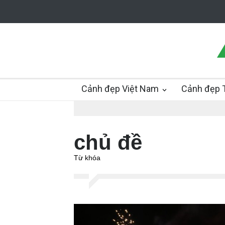
Cảnh đẹp Việt Nam
Cảnh đẹp T
chủ đề
Từ khóa