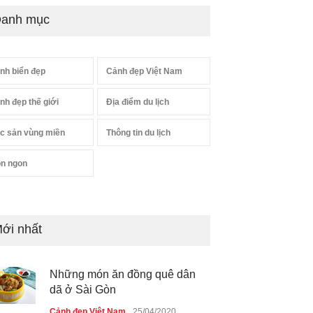
anh mục
nh biển đẹp
Cảnh đẹp Việt Nam
nh đẹp thế giới
Địa điểm du lịch
c sản vùng miền
Thông tin du lịch
n ngon
ới nhất
Những món ăn đồng quê dân
dã ở Sài Gòn
Cảnh đẹp Việt Nam
25/04/2020