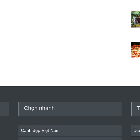
Chọn nhanh
T
Cảnh đẹp Việt Nam
Địa