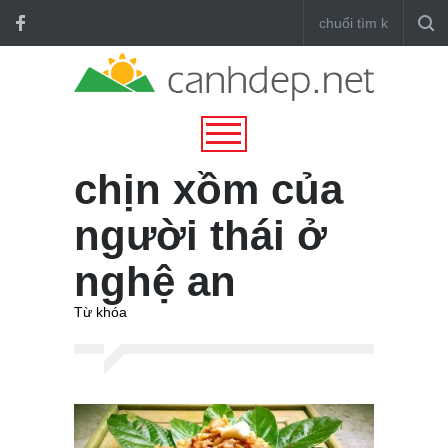
chịn xồm của
người thái ở
nghệ an
Từ khóa