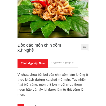
Độc đáo món chịn xồm
47
xứ Nghệ
Cảnh đẹp Việt Nam
18/12/2016 12:33:01
Vị chua chua bùi bùi của chịn xồm làm không ít
thực khách đường xa phải mê mẩn. Tuy nhiên
ít ai biết rằng, món thịt lợn muối chua thơm
ngon hấp dẫn ấy lại được làm từ thịt sống lên
men.