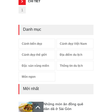
CHI TIẾT
1
Danh mục
Cảnh biển đẹp
Cảnh đẹp Việt Nam
Cảnh đẹp thế giới
Địa điểm du lịch
Đặc sản vùng miền
Thông tin du lịch
Món ngon
Mới nhất
Những món ăn đồng quê
dân dã ở Sài Gòn