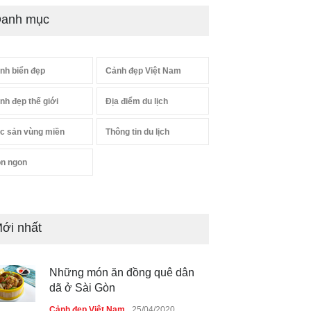
anh mục
nh biển đẹp
Cảnh đẹp Việt Nam
nh đẹp thế giới
Địa điểm du lịch
c sản vùng miền
Thông tin du lịch
n ngon
ới nhất
Những món ăn đồng quê dân
dã ở Sài Gòn
Cảnh đẹp Việt Nam
25/04/2020