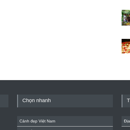
Chọn nhanh
T
Cảnh đẹp Việt Nam
Địa