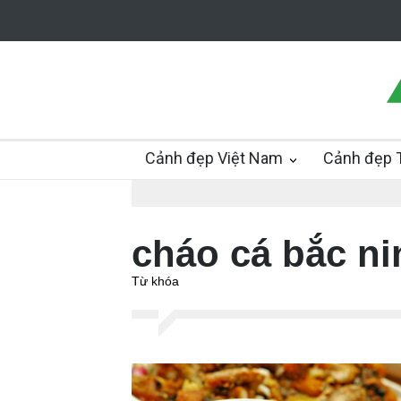
Cảnh đẹp Việt Nam
Cảnh đẹp T
cháo cá bắc ni
Từ khóa