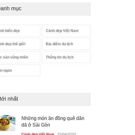
anh mục
nh biển đẹp
Cảnh đẹp Việt Nam
nh đẹp thế giới
Địa điểm du lịch
c sản vùng miền
Thông tin du lịch
n ngon
ới nhất
Những món ăn đồng quê dân
dã ở Sài Gòn
Cảnh đẹp Việt Nam
25/04/2020