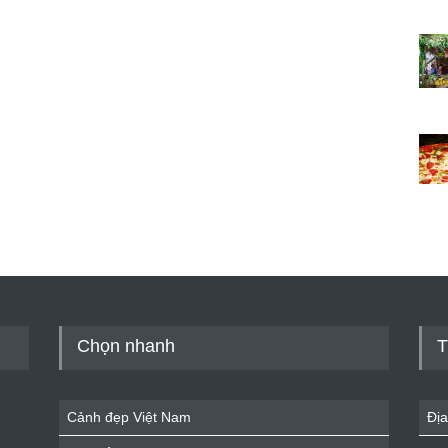
Chọn nhanh
T
Cảnh đẹp Việt Nam
Địa