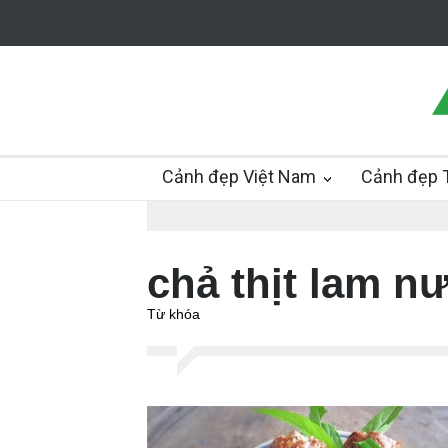
Cảnh đẹp Việt Nam
Cảnh đẹp T
chả thịt lam 
Từ khóa