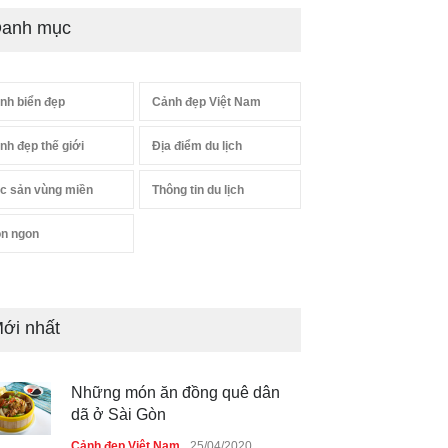
anh mục
nh biển đẹp
Cảnh đẹp Việt Nam
nh đẹp thế giới
Địa điểm du lịch
c sản vùng miền
Thông tin du lịch
n ngon
ới nhất
Những món ăn đồng quê dân
dã ở Sài Gòn
Cảnh đẹp Việt Nam
25/04/2020