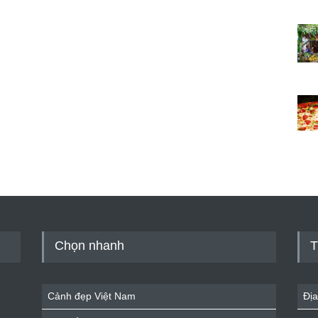
Chọn nhanh
T
Cảnh đẹp Việt Nam
Địa