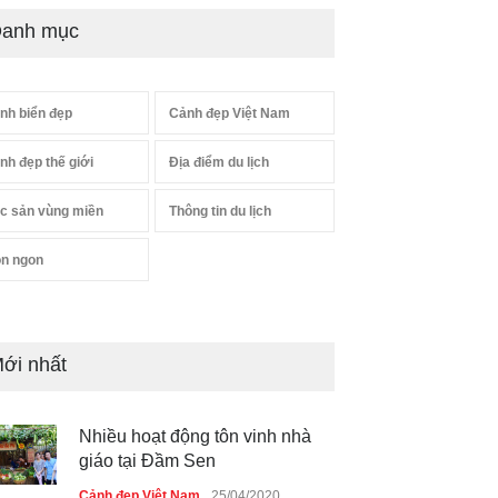
anh mục
nh biển đẹp
Cảnh đẹp Việt Nam
nh đẹp thế giới
Địa điểm du lịch
c sản vùng miền
Thông tin du lịch
n ngon
ới nhất
Nhiều hoạt động tôn vinh nhà
giáo tại Đầm Sen
Cảnh đẹp Việt Nam
25/04/2020