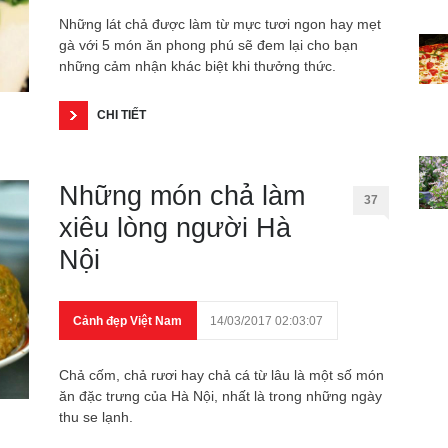
Những lát chả được làm từ mực tươi ngon hay mẹt
gà với 5 món ăn phong phú sẽ đem lại cho bạn
những cảm nhận khác biệt khi thưởng thức.
CHI TIẾT
Những món chả làm
37
xiêu lòng người Hà
Nội
Cảnh đẹp Việt Nam
14/03/2017 02:03:07
Chả cốm, chả rươi hay chả cá từ lâu là một số món
ăn đặc trưng của Hà Nội, nhất là trong những ngày
thu se lạnh.