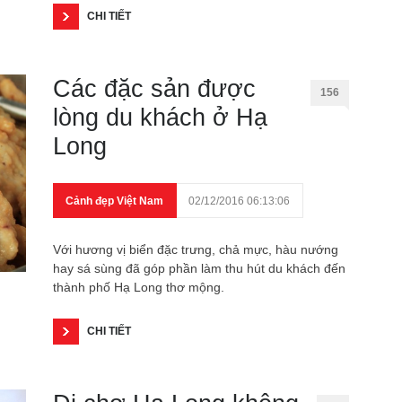
CHI TIẾT
Các đặc sản được
156
lòng du khách ở Hạ
Long
Cảnh đẹp Việt Nam
02/12/2016 06:13:06
Với hương vị biển đặc trưng, chả mực, hàu nướng
hay sá sùng đã góp phần làm thu hút du khách đến
thành phố Hạ Long thơ mộng.
CHI TIẾT