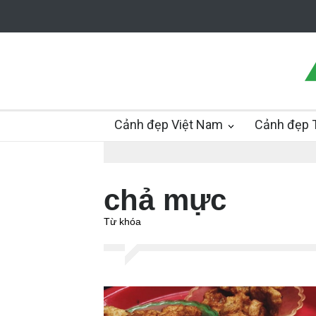
Cảnh đẹp Việt Nam
Cảnh đẹp T
chả mực
Từ khóa