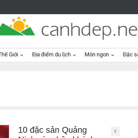
hế Giới
Địa điểm du lịch
Món ngon
Đặc s
10 đặc sản Quảng
2