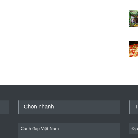
Chọn nhanh
T
Cảnh đẹp Việt Nam
Địa