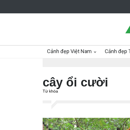
Cảnh đẹp Việt Nam
Cảnh đẹp T
cây ổi cười
Từ khóa