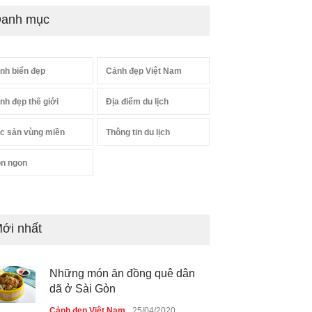
anh mục
nh biển đẹp
Cảnh đẹp Việt Nam
nh đẹp thế giới
Địa điểm du lịch
c sản vùng miền
Thông tin du lịch
n ngon
ới nhất
Những món ăn đồng quê dân
dã ở Sài Gòn
Cảnh đẹp Việt Nam
25/04/2020