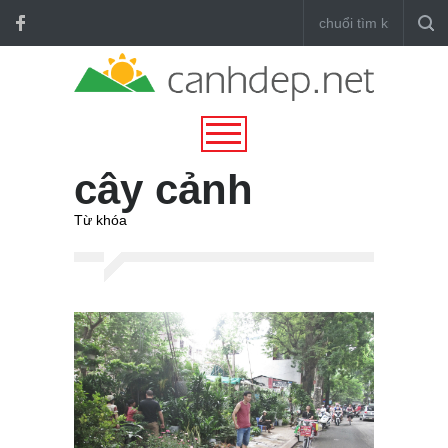
cây cảnh
Từ khóa