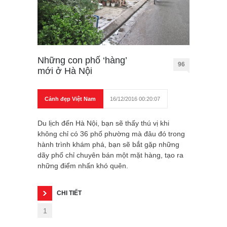
Những con phố ‘hàng’
96
mới ở Hà Nội
Cảnh đẹp Việt Nam
16/12/2016 00:20:07
Du lịch đến Hà Nội, bạn sẽ thấy thú vị khi
không chỉ có 36 phố phường mà đâu đó trong
hành trình khám phá, bạn sẽ bắt gặp những
dãy phố chỉ chuyên bán một mặt hàng, tạo ra
những điểm nhấn khó quên.
CHI TIẾT
1