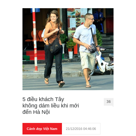
5 điều khách Tây
36
không dám liều khi mới
đến Hà Nội
Cảnh đẹp Việt Nam
21/12/2016 04:46:06