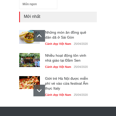
Món ngon
Mới nhất
Những món ăn đồng quê
dân dã ở Sài Gòn
Cảnh đẹp Việt Nam
25/04/2020
Nhiều hoạt động tôn vinh
nhà giáo tại Đầm Sen
Cảnh đẹp Việt Nam
25/04/2020
Giới trẻ Hà Nội được miễn
phí vé vào cửa festival Ẩm
thực Italy
Cảnh đẹp Việt Nam
25/04/2020
Tam giác mạch khoe sắc
bên bờ hồ Hà Nội