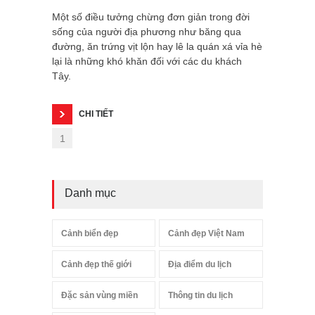
Một số điều tưởng chừng đơn giản trong đời
sống của người địa phương như băng qua
đường, ăn trứng vịt lộn hay lê la quán xá vỉa hè
lại là những khó khăn đối với các du khách
Tây.
CHI TIẾT
1
Danh mục
Cảnh biển đẹp
Cảnh đẹp Việt Nam
Cảnh đẹp thế giới
Địa điểm du lịch
Đặc sản vùng miền
Thông tin du lịch