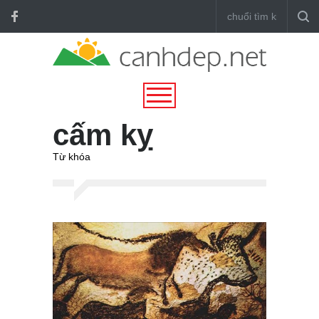
cấm kỵ
Từ khóa