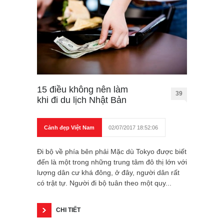
15 điều không nên làm
39
khi đi du lịch Nhật Bản
Cảnh đẹp Việt Nam
02/07/2017 18:52:06
Đi bộ về phía bên phải Mặc dù Tokyo được biết
đến là một trong những trung tâm đô thị lớn với
lượng dân cư khá đông, ở đây, người dân rất
có trật tự. Người đi bộ tuân theo một quy...
CHI TIẾT