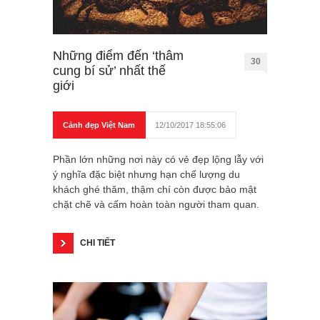
Những điểm đến ‘thâm
30
cung bí sử’ nhất thế
giới
Cảnh đẹp Việt Nam
12/10/2017 18:55:06
Phần lớn những nơi này có vẻ đẹp lộng lẫy với
ý nghĩa đặc biệt nhưng hạn chế lượng du
khách ghé thăm, thậm chí còn được bảo mật
chặt chẽ và cấm hoàn toàn người tham quan.
CHI TIẾT