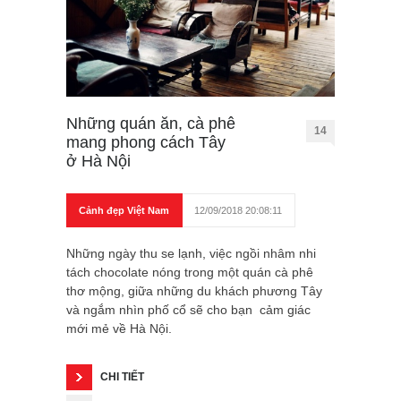
Những quán ăn, cà phê
14
mang phong cách Tây
ở Hà Nội
Cảnh đẹp Việt Nam
12/09/2018 20:08:11
Những ngày thu se lạnh, việc ngồi nhâm nhi
tách chocolate nóng trong một quán cà phê
thơ mộng, giữa những du khách phương Tây
và ngắm nhìn phố cổ sẽ cho bạn cảm giác
mới mẻ về Hà Nội.
CHI TIẾT