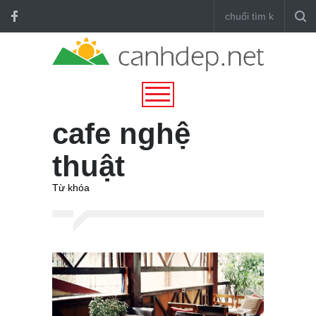
cafe nghệ
thuật
Từ khóa