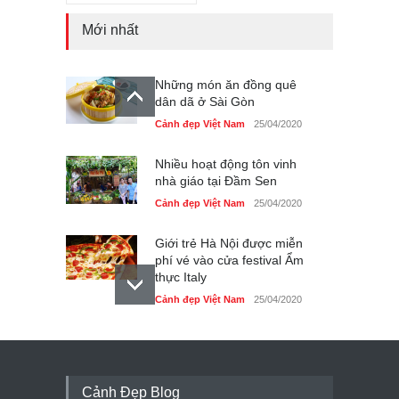
Mới nhất
Những món ăn đồng quê
dân dã ở Sài Gòn
Cảnh đẹp Việt Nam
25/04/2020
Nhiều hoạt động tôn vinh
nhà giáo tại Đầm Sen
Cảnh đẹp Việt Nam
25/04/2020
Giới trẻ Hà Nội được miễn
phí vé vào cửa festival Ẩm
thực Italy
Cảnh đẹp Việt Nam
25/04/2020
Tam giác mạch khoe sắc
bên bờ hồ Hà Nội
Cảnh đẹp Việt Nam
25/04/2020
Cảnh Đẹp Blog