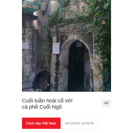
Cuối tuần hoài cổ với
48
cà phê Cuối Ngõ
Cảnh đẹp Việt Nam
19/12/2016 16:39:06