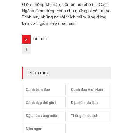
Giữa những tấp nập, bộn bề nơi phố thị, Cuối
Ngõ là điểm dừng chân cho những ai yêu nhạc
Trịnh hay những người thích thầm lặng đứng
bên đời ngắm kiếp nhân sinh.
CHI TIẾT
1
Danh mục
Cảnh biển đẹp
Cảnh đẹp Việt Nam
Cảnh đẹp thế giới
Địa điểm du lịch
Đặc sản vùng miền
Thông tin du lịch
Món ngon