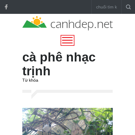
cà phê nhạc
trịnh
Từ khóa