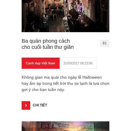
Ba quán phong cách
81
cho cuối tuần thư giãn
Cảnh đẹp Việt Nam
31/03/2017 08:23:06
Không gian ma quái cho ngày lễ Halloween
hay ấm áp trong tiết trời thu se lạnh là lựa chọn
gợi ý cho bạn tuần này.
CHI TIẾT