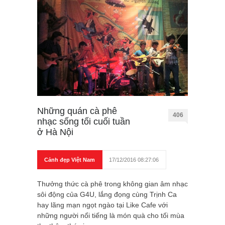
Những quán cà phê
406
nhạc sống tối cuối tuần
ở Hà Nội
Cảnh đẹp Việt Nam
17/12/2016 08:27:06
Thưởng thức cà phê trong không gian âm nhạc
sôi động của G4U, lắng đọng cùng Trịnh Ca
hay lãng mạn ngọt ngào tại Like Cafe với
những người nổi tiếng là món quà cho tối mùa