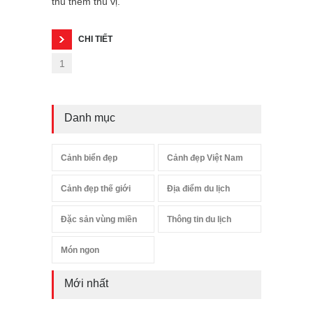
thu thêm thú vị.
CHI TIẾT
1
Danh mục
Cảnh biển đẹp
Cảnh đẹp Việt Nam
Cảnh đẹp thế giới
Địa điểm du lịch
Đặc sản vùng miền
Thông tin du lịch
Món ngon
Mới nhất