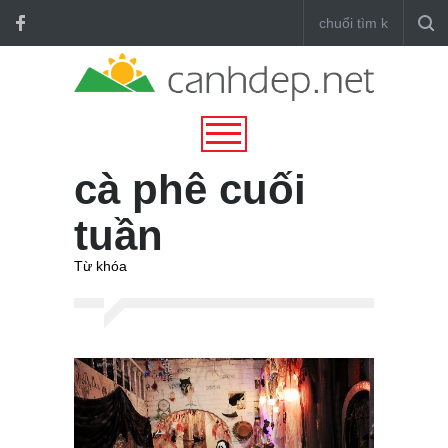
cà phê cuối
tuần
Từ khóa