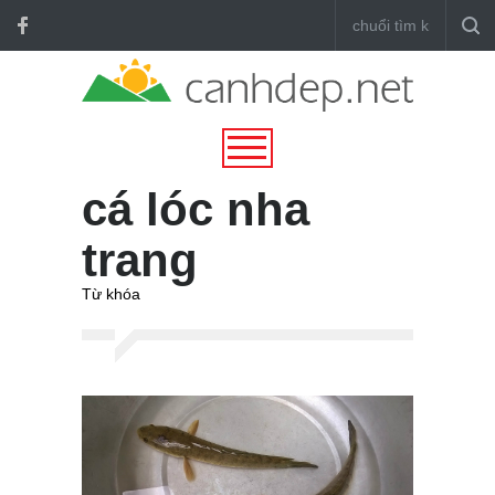
cá lóc nha
trang
Từ khóa