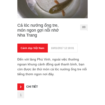
Cá lóc nướng ống tre,
89
món ngon gợi nỗi nhớ
Nha Trang
Cảnh đẹp Việt Nam
10/01/2017 12:18:01
Đến với làng Phú Vinh, ngoài việc thưởng
ngoạn khung cảnh đồng quê thanh bình, bạn
còn được ăn thử món cá lóc nướng ống tre nổi
tiếng thơm ngon nơi đây.
CHI TIẾT
1