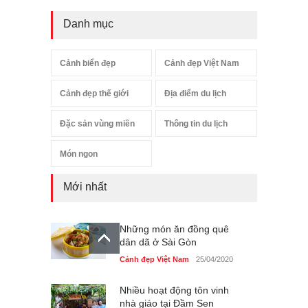
Danh mục
Cảnh biển đẹp
Cảnh đẹp Việt Nam
Cảnh đẹp thế giới
Địa điểm du lịch
Đặc sản vùng miền
Thông tin du lịch
Món ngon
Mới nhất
Những món ăn đồng quê
dân dã ở Sài Gòn
Cảnh đẹp Việt Nam
25/04/2020
Nhiều hoạt động tôn vinh
nhà giáo tại Đầm Sen