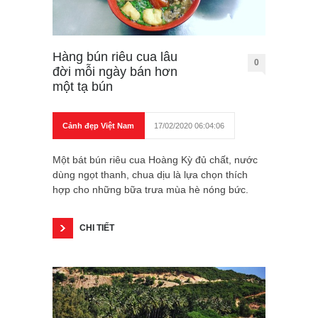
Hàng bún riêu cua lâu
0
đời mỗi ngày bán hơn
một tạ bún
Cảnh đẹp Việt Nam
17/02/2020 06:04:06
Một bát bún riêu cua Hoàng Kỳ đủ chất, nước
dùng ngọt thanh, chua dịu là lựa chọn thích
hợp cho những bữa trưa mùa hè nóng bức.
CHI TIẾT