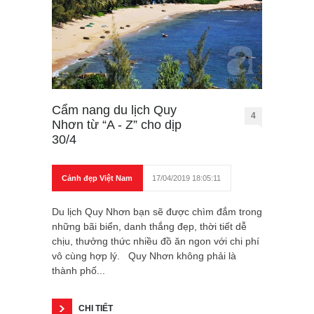
Cẩm nang du lịch Quy
4
Nhơn từ “A - Z” cho dịp
30/4
Cảnh đẹp Việt Nam
17/04/2019 18:05:11
Du lịch Quy Nhơn bạn sẽ được chìm đắm trong
những bãi biển, danh thắng đẹp, thời tiết dễ
chịu, thưởng thức nhiều đồ ăn ngon với chi phí
vô cùng hợp lý. Quy Nhơn không phải là
thành phố...
CHI TIẾT