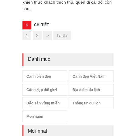
khiến thực khách thích thú, quên đi cái đói cồn
cào.
CHI TIẾT
1
2
>
Last ›
Danh mục
Cảnh biển đẹp
Cảnh đẹp Việt Nam
Cảnh đẹp thế giới
Địa điểm du lịch
Đặc sản vùng miền
Thông tin du lịch
Món ngon
Mới nhất