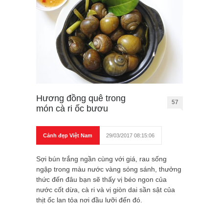
Hương đồng quê trong
57
món cà ri ốc bươu
Cảnh đẹp Việt Nam
29/03/2017 08:15:06
Sợi bún trắng ngần cùng với giá, rau sống
ngập trong màu nước vàng sóng sánh, thưởng
thức đến đâu bạn sẽ thấy vị béo ngon của
nước cốt dừa, cà ri và vị giòn dai sần sật của
thịt ốc lan tỏa nơi đầu lưỡi đến đó.