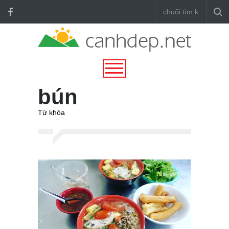
bún
Từ khóa