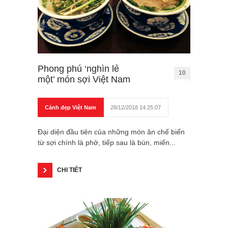
Phong phú ‘nghìn lẻ
10
một’ món sợi Việt Nam
Cảnh đẹp Việt Nam
28/12/2018 14:25:07
Đại diện đầu tiên của những món ăn chế biến
từ sợi chính là phở, tiếp sau là bún, miến...
CHI TIẾT