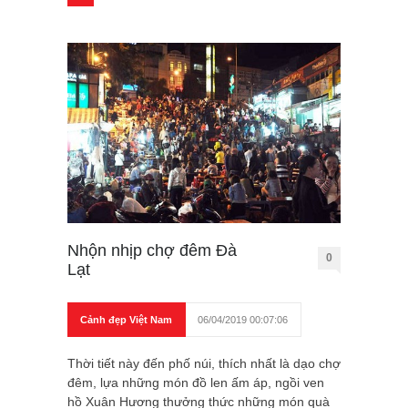
Nhộn nhịp chợ đêm Đà
0
Lạt
Cảnh đẹp Việt Nam
06/04/2019 00:07:06
Thời tiết này đến phố núi, thích nhất là dạo chợ
đêm, lựa những món đồ len ấm áp, ngồi ven
hồ Xuân Hương thưởng thức những món quà