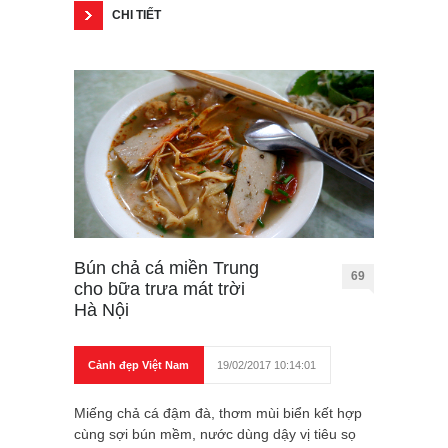
CHI TIẾT
Bún chả cá miền Trung
69
cho bữa trưa mát trời
Hà Nội
Cảnh đẹp Việt Nam
19/02/2017 10:14:01
Miếng chả cá đậm đà, thơm mùi biển kết hợp
cùng sợi bún mềm, nước dùng dậy vị tiêu sọ