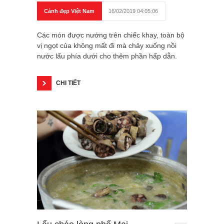
Cảnh đẹp Việt Nam
16/02/2019 04:05:06
Các món được nướng trên chiếc khay, toàn bộ
vị ngọt của không mất đi mà chảy xuống nồi
nước lẩu phía dưới cho thêm phần hấp dẫn.
CHI TIẾT