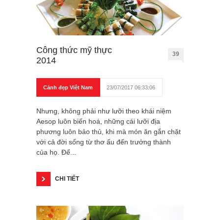
Công thức mỹ thực
39
2014
Cảnh đẹp Việt Nam
23/07/2017 06:33:06
Nhưng, không phải như lưỡi theo khái niệm
Aesop luôn biến hoá, những cái lưỡi địa
phương luôn bảo thủ, khi mà món ăn gắn chặt
với cả đời sống từ thơ ấu đến trưởng thành
của họ. Để...
CHI TIẾT