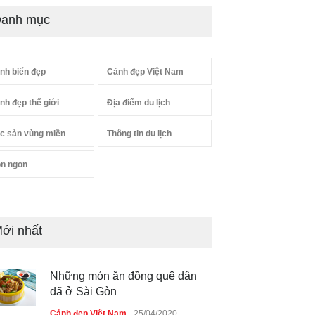
anh mục
nh biển đẹp
Cảnh đẹp Việt Nam
nh đẹp thế giới
Địa điểm du lịch
c sản vùng miền
Thông tin du lịch
n ngon
ới nhất
Những món ăn đồng quê dân
dã ở Sài Gòn
Cảnh đẹp Việt Nam
25/04/2020