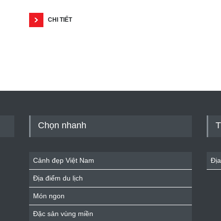
CHI TIẾT
Chọn nhanh
T
Cảnh đẹp Việt Nam
Địa
Địa điểm du lịch
Món ngon
Đặc sản vùng miền