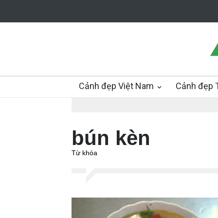
Cảnh đẹp Việt Nam
Cảnh đẹp T
bún kèn
Từ khóa