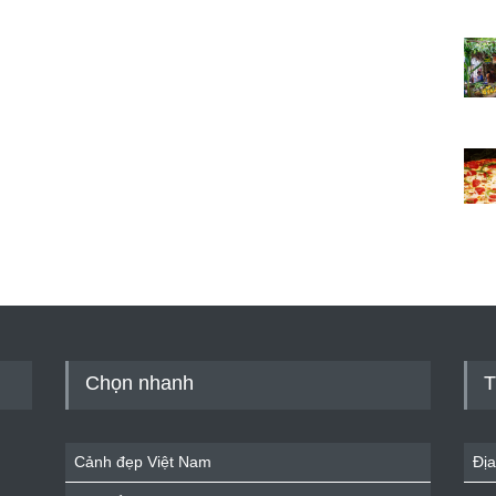
Chọn nhanh
T
Cảnh đẹp Việt Nam
Địa