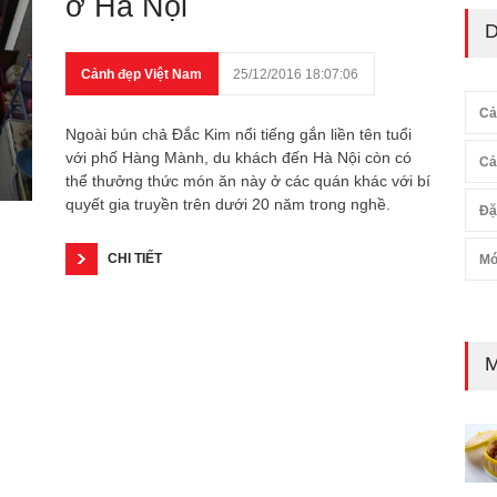
ở Hà Nội
D
Cảnh đẹp Việt Nam
25/12/2016 18:07:06
Cả
Ngoài bún chả Đắc Kim nổi tiếng gắn liền tên tuổi
với phố Hàng Mành, du khách đến Hà Nội còn có
Cả
thể thưởng thức món ăn này ở các quán khác với bí
quyết gia truyền trên dưới 20 năm trong nghề.
Đặ
CHI TIẾT
Mó
M