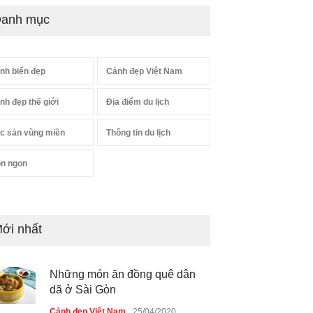
anh mục
nh biển đẹp
Cảnh đẹp Việt Nam
nh đẹp thế giới
Địa điểm du lịch
c sản vùng miền
Thông tin du lịch
n ngon
ới nhất
Những món ăn đồng quê dân
dã ở Sài Gòn
Cảnh đẹp Việt Nam
25/04/2020