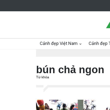
Cảnh đẹp Việt Nam
Cảnh đẹp T
bún chả ngon
Từ khóa