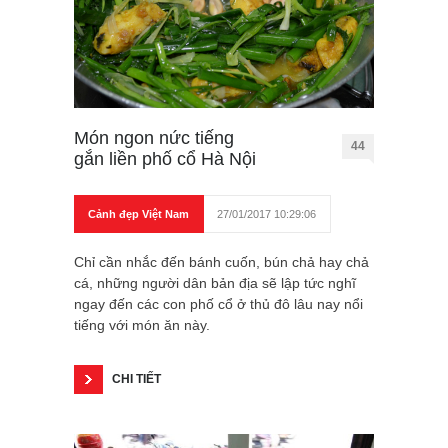
Món ngon nức tiếng
44
gắn liền phố cổ Hà Nội
Cảnh đẹp Việt Nam
27/01/2017 10:29:06
Chỉ cần nhắc đến bánh cuốn, bún chả hay chả
cá, những người dân bản địa sẽ lập tức nghĩ
ngay đến các con phố cổ ở thủ đô lâu nay nổi
tiếng với món ăn này.
CHI TIẾT