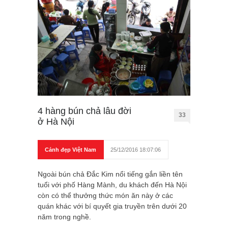
4 hàng bún chả lâu đời
33
ở Hà Nội
Cảnh đẹp Việt Nam
25/12/2016 18:07:06
Ngoài bún chả Đắc Kim nổi tiếng gắn liền tên
tuổi với phố Hàng Mành, du khách đến Hà Nội
còn có thể thưởng thức món ăn này ở các
quán khác với bí quyết gia truyền trên dưới 20
năm trong nghề.