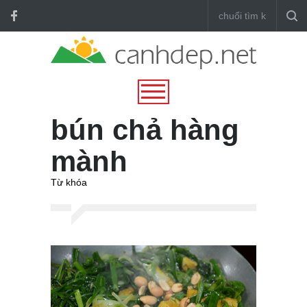
bún chả hàng
mành
Từ khóa