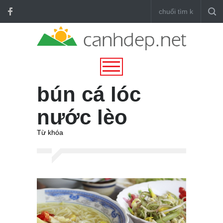
bún cá lóc
nước lèo
Từ khóa