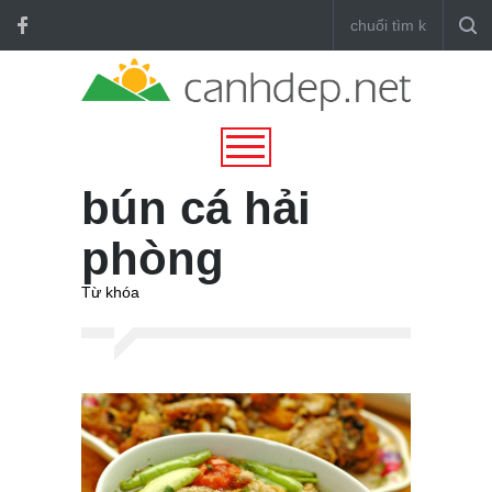
bún cá hải
phòng
Từ khóa