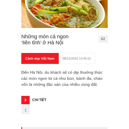
Những món cá ngon
62
‘liên tỉnh’ ở Hà Nội
Cảnh đẹp Việt Nam
08/12/2016 14:45:01
Đến Hà Nội, du khách sẽ có dịp thưởng thức
các món ngon từ cá như bún, bánh đa, cháo
vốn là những đặc sản của nhiều vùng đất.
CHI TIẾT
1