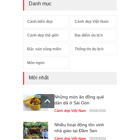
Danh mục
Cảnh biển đẹp
Cảnh đẹp Việt Nam
Cảnh đẹp thế giới
Địa điểm du lịch
Đặc sản vùng miền
Thông tin du lịch
Món ngon
Mới nhất
Những món ăn đồng quê
dân dã ở Sài Gòn
Cảnh đẹp Việt Nam
25/04/2020
Nhiều hoạt động tôn vinh
nhà giáo tại Đầm Sen
Cảnh đẹp Việt Nam
25/04/2020