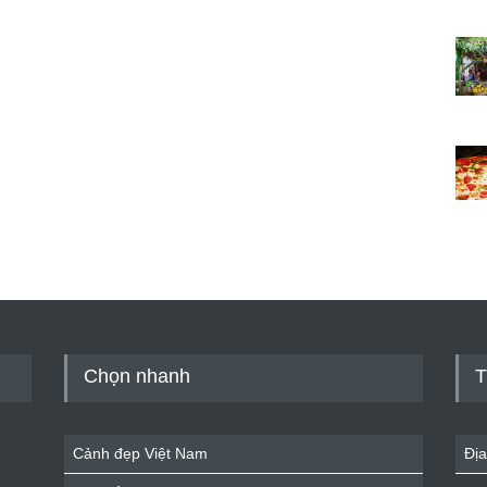
Chọn nhanh
T
Cảnh đẹp Việt Nam
Địa