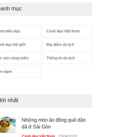
anh mục
nh biển đẹp
Cảnh đẹp Việt Nam
nh đẹp thế giới
Địa điểm du lịch
c sản vùng miền
Thông tin du lịch
n ngon
ới nhất
Những món ăn đồng quê dân
dã ở Sài Gòn
Cảnh đẹp Việt Nam
25/04/2020