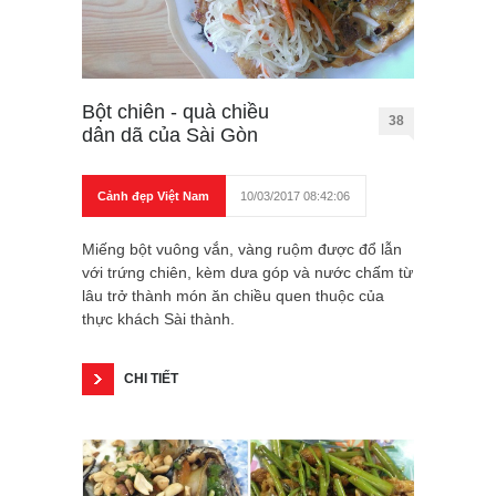
Bột chiên - quà chiều
38
dân dã của Sài Gòn
Cảnh đẹp Việt Nam
10/03/2017 08:42:06
Miếng bột vuông vắn, vàng ruộm được đổ lẫn
với trứng chiên, kèm dưa góp và nước chấm từ
lâu trở thành món ăn chiều quen thuộc của
thực khách Sài thành.
CHI TIẾT