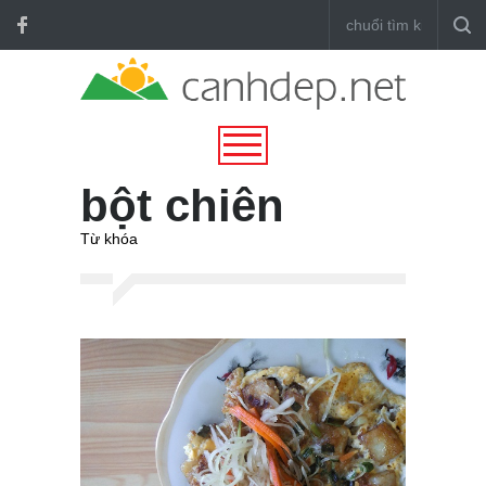
bột chiên
Từ khóa