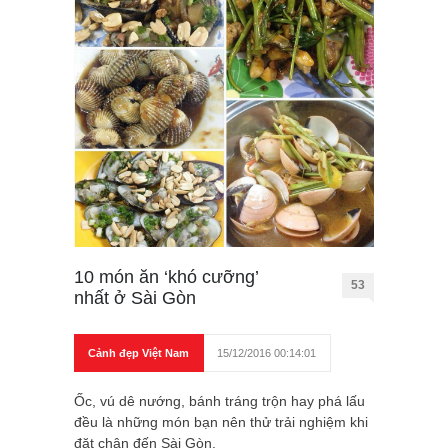
10 món ăn ‘khó cưỡng’
53
nhất ở Sài Gòn
Cảnh đẹp Việt Nam
15/12/2016 00:14:01
Ốc, vú dê nướng, bánh tráng trộn hay phá lấu
đều là những món bạn nên thử trải nghiệm khi
đặt chân đến Sài Gòn.