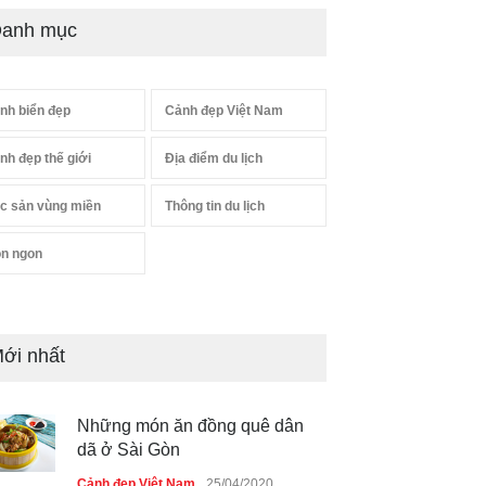
anh mục
nh biển đẹp
Cảnh đẹp Việt Nam
nh đẹp thế giới
Địa điểm du lịch
c sản vùng miền
Thông tin du lịch
n ngon
ới nhất
Những món ăn đồng quê dân
dã ở Sài Gòn
Cảnh đẹp Việt Nam
25/04/2020