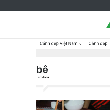
Cảnh đẹp Việt Nam
Cảnh đẹp T
bê
Từ khóa