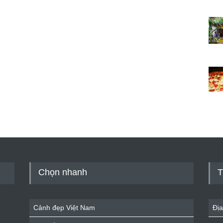
Chọn nhanh
T
Cảnh đẹp Việt Nam
Địa