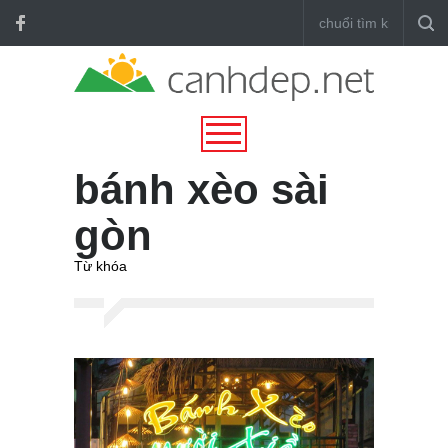
bánh xèo sài
gòn
Từ khóa