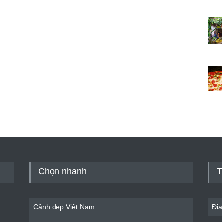
Chọn nhanh
T
Cảnh đẹp Việt Nam
Địa