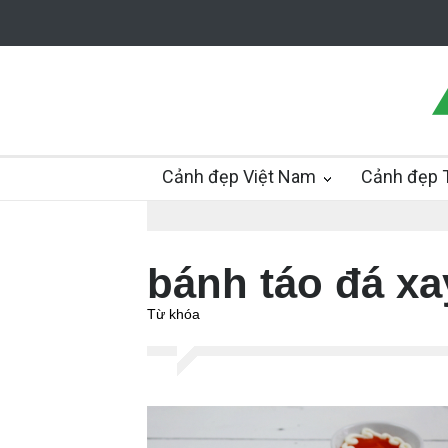
Cảnh đẹp Việt Nam
Cảnh đẹp T
bánh táo đá xa
Từ khóa