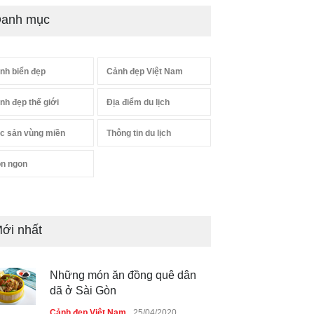
anh mục
nh biển đẹp
Cảnh đẹp Việt Nam
nh đẹp thế giới
Địa điểm du lịch
c sản vùng miền
Thông tin du lịch
n ngon
ới nhất
Những món ăn đồng quê dân
dã ở Sài Gòn
Cảnh đẹp Việt Nam
25/04/2020