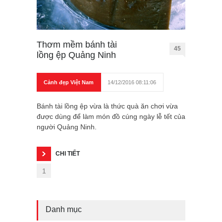
Thơm mềm bánh tài
45
lồng ệp Quảng Ninh
Cảnh đẹp Việt Nam
14/12/2016 08:11:06
Bánh tài lồng ệp vừa là thức quà ăn chơi vừa
được dùng để làm món đồ cúng ngày lễ tết của
người Quảng Ninh.
CHI TIẾT
1
Danh mục