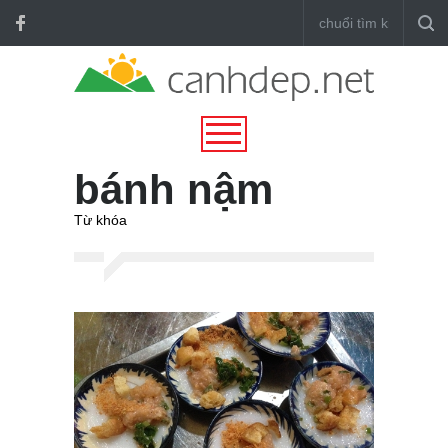
bánh nậm
Từ khóa