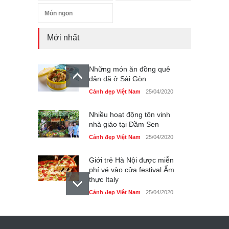
Món ngon
Mới nhất
Những món ăn đồng quê
dân dã ở Sài Gòn
Cảnh đẹp Việt Nam
25/04/2020
Nhiều hoạt động tôn vinh
nhà giáo tại Đầm Sen
Cảnh đẹp Việt Nam
25/04/2020
Giới trẻ Hà Nội được miễn
phí vé vào cửa festival Ẩm
thực Italy
Cảnh đẹp Việt Nam
25/04/2020
Tam giác mạch khoe sắc
bên bờ hồ Hà Nội