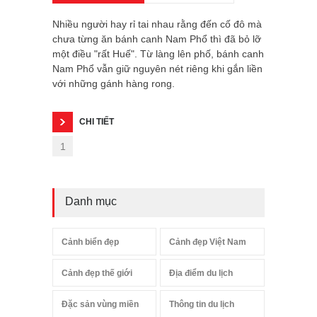
Nhiều người hay rỉ tai nhau rằng đến cố đô mà
chưa từng ăn bánh canh Nam Phổ thì đã bỏ lỡ
một điều "rất Huế". Từ làng lên phố, bánh canh
Nam Phổ vẫn giữ nguyên nét riêng khi gắn liền
với những gánh hàng rong.
CHI TIẾT
1
Danh mục
Cảnh biển đẹp
Cảnh đẹp Việt Nam
Cảnh đẹp thế giới
Địa điểm du lịch
Đặc sản vùng miền
Thông tin du lịch