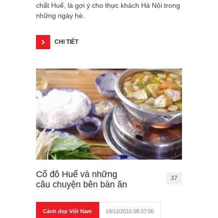
chất Huế, là gợi ý cho thực khách Hà Nội trong
những ngày hè.
CHI TIẾT
Cố đô Huế và những
37
câu chuyện bên bàn ăn
Cảnh đẹp Việt Nam
19/12/2016 08:37:06