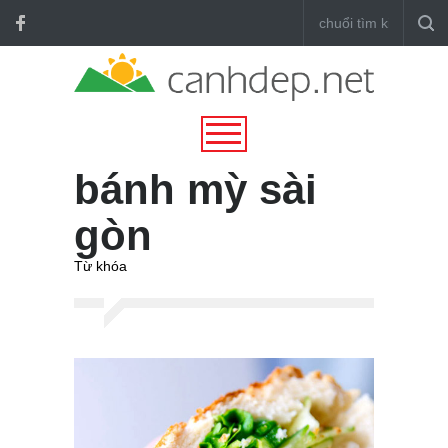
bánh mỳ sài
gòn
Từ khóa