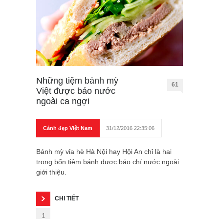
Những tiệm bánh mỳ
61
Việt được báo nước
ngoài ca ngợi
Cảnh đẹp Việt Nam
31/12/2016 22:35:06
Bánh mỳ vỉa hè Hà Nội hay Hội An chỉ là hai
trong bốn tiệm bánh được báo chí nước ngoài
giới thiệu.
CHI TIẾT
1