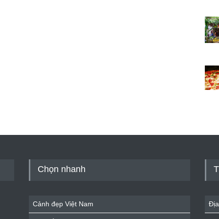
Chọn nhanh
T
Cảnh đẹp Việt Nam
Địa