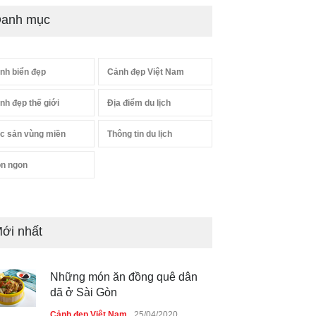
anh mục
nh biển đẹp
Cảnh đẹp Việt Nam
nh đẹp thế giới
Địa điểm du lịch
c sản vùng miền
Thông tin du lịch
n ngon
ới nhất
Những món ăn đồng quê dân
dã ở Sài Gòn
Cảnh đẹp Việt Nam
25/04/2020