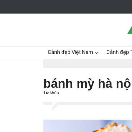
Cảnh đẹp Việt Nam
Cảnh đẹp T
bánh mỳ hà nộ
Từ khóa