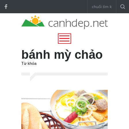
bánh mỳ chảo
Từ khóa