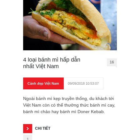
4 loại bánh mì hấp dẫn
16
nhất Việt Nam
Cảnh đẹp Việt Nam
09/09/2018 10:53:07
Ngoài bánh mì kẹp truyền thống, du khách tới
Việt Nam còn có thể thưởng thức bánh mì cay,
bánh mì chảo hay bánh mì Doner Kebab.
CHI TIẾT
1