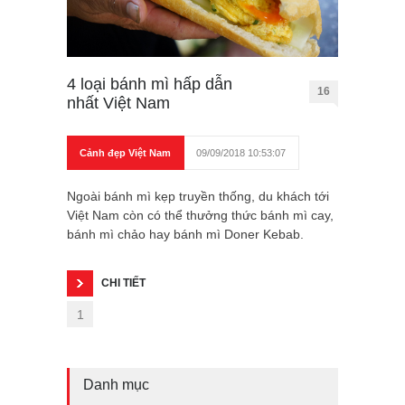
4 loại bánh mì hấp dẫn
16
nhất Việt Nam
Cảnh đẹp Việt Nam
09/09/2018 10:53:07
Ngoài bánh mì kẹp truyền thống, du khách tới
Việt Nam còn có thể thưởng thức bánh mì cay,
bánh mì chảo hay bánh mì Doner Kebab.
CHI TIẾT
1
Danh mục