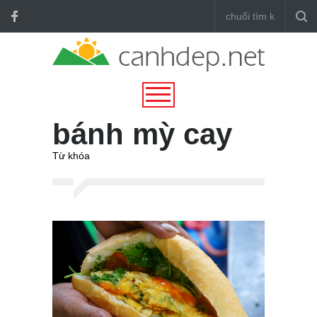
bánh mỳ cay
Từ khóa