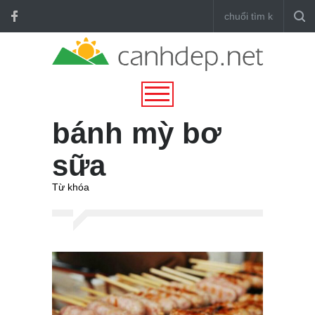
bánh mỳ bơ
sữa
Từ khóa