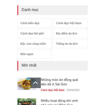
Danh mục
Cảnh biển đẹp
Cảnh đẹp Việt Nam
Cảnh đẹp thế giới
Địa điểm du lịch
Đặc sản vùng miền
Thông tin du lịch
Món ngon
Mới nhất
Những món ăn đồng quê
dân dã ở Sài Gòn
Cảnh đẹp Việt Nam
25/04/2020
Nhiều hoạt động tôn vinh
nhà giáo tại Đầm Sen