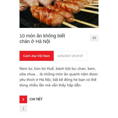
10 món ăn không biết
43
chán ở Hà Nội
Cảnh đẹp Việt Nam
11/01/2017 20:23:07
Nem lụi, bún bò Huế, bánh bột lọc chan, kem,
sữa chua… là những món ăn quanh năm được
yêu thích ở Hà Nội, bất kể đông hè bạn có thể
dùng nhiều lần mà vẫn thấy hấp dẫn.
CHI TIẾT
1