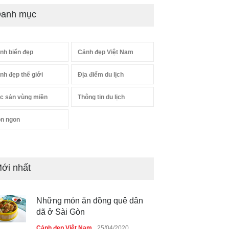
anh mục
nh biển đẹp
Cảnh đẹp Việt Nam
nh đẹp thế giới
Địa điểm du lịch
c sản vùng miền
Thông tin du lịch
n ngon
ới nhất
Những món ăn đồng quê dân
dã ở Sài Gòn
Cảnh đẹp Việt Nam
25/04/2020