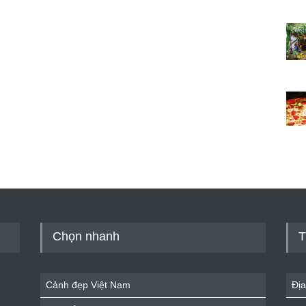
Chọn nhanh
T
Cảnh đẹp Việt Nam
Địa