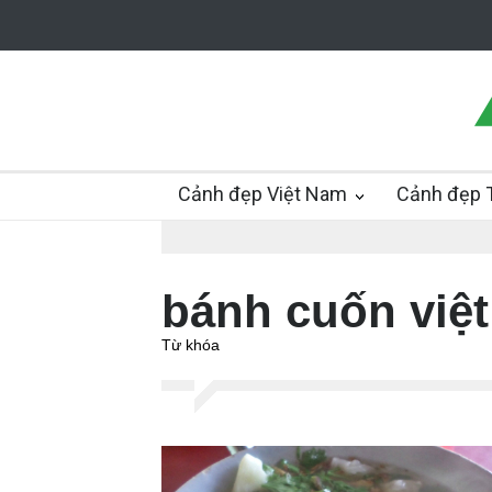
Cảnh đẹp Việt Nam
Cảnh đẹp T
bánh cuốn việ
Từ khóa