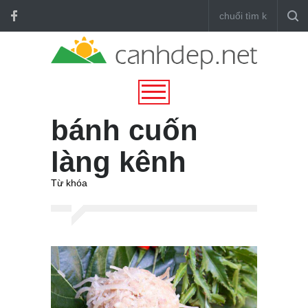
bánh cuốn
làng kênh
Từ khóa