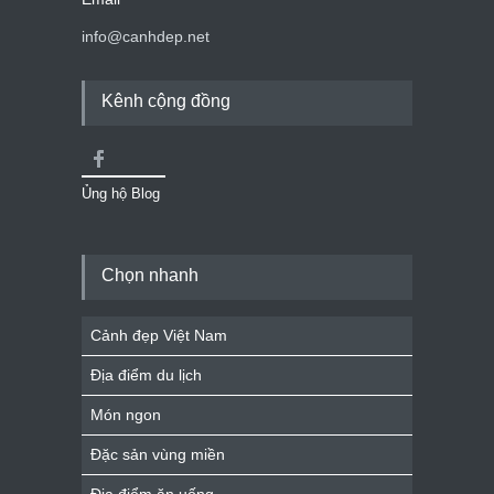
info@canhdep.net
Kênh cộng đồng
Ủng hộ Blog
Chọn nhanh
Cảnh đẹp Việt Nam
Địa điểm du lịch
Món ngon
Đặc sản vùng miền