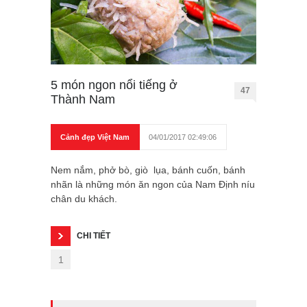
5 món ngon nổi tiếng ở
47
Thành Nam
Cảnh đẹp Việt Nam
04/01/2017 02:49:06
Nem nắm, phở bò, giò lụa, bánh cuốn, bánh
nhãn là những món ăn ngon của Nam Định níu
chân du khách.
CHI TIẾT
1