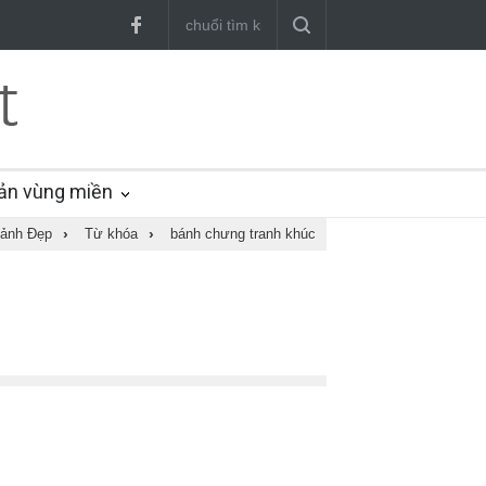
ản vùng miền
ảnh Đẹp
›
Từ khóa
›
bánh chưng tranh khúc