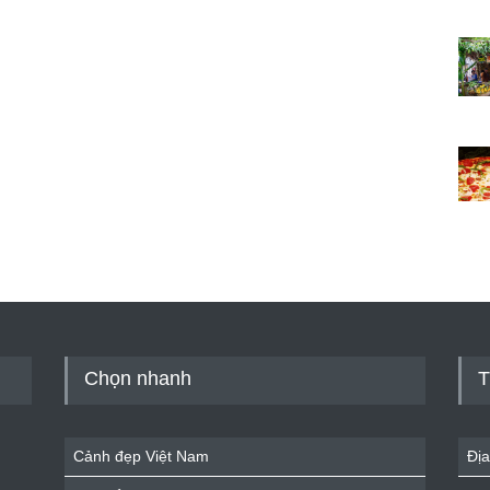
Chọn nhanh
T
Cảnh đẹp Việt Nam
Địa