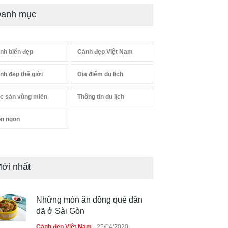
anh mục
nh biển đẹp
Cảnh đẹp Việt Nam
nh đẹp thế giới
Địa điểm du lịch
c sản vùng miền
Thông tin du lịch
n ngon
ới nhất
Những món ăn đồng quê dân
dã ở Sài Gòn
Cảnh đẹp Việt Nam
25/04/2020