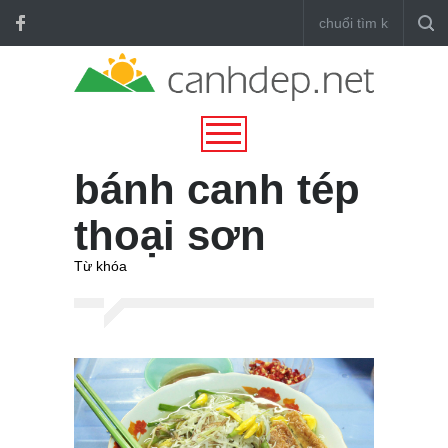
bánh canh tép
thoại sơn
Từ khóa