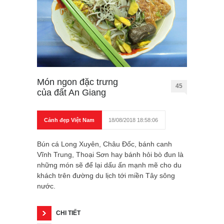
Món ngon đặc trưng
45
của đất An Giang
Cảnh đẹp Việt Nam
18/08/2018 18:58:06
Bún cá Long Xuyên, Châu Đốc, bánh canh
Vĩnh Trung, Thoại Sơn hay bánh hỏi bò đun là
những món sẽ để lại dấu ấn mạnh mẽ cho du
khách trên đường du lịch tới miền Tây sông
nước.
CHI TIẾT