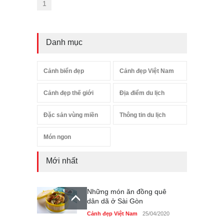
1
Danh mục
Cảnh biển đẹp
Cảnh đẹp Việt Nam
Cảnh đẹp thế giới
Địa điểm du lịch
Đặc sản vùng miền
Thông tin du lịch
Món ngon
Mới nhất
Những món ăn đồng quê
dân dã ở Sài Gòn
Cảnh đẹp Việt Nam
25/04/2020