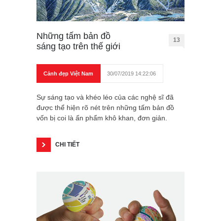
Những tấm bản đồ
13
sáng tạo trên thế giới
Cảnh đẹp Việt Nam
30/07/2019 14:22:06
Sự sáng tạo và khéo léo của các nghệ sĩ đã
được thể hiện rõ nét trên những tấm bản đồ
vốn bị coi là ấn phẩm khô khan, đơn giản.
CHI TIẾT