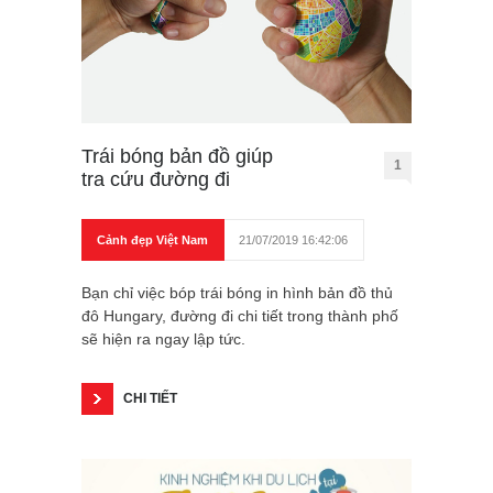
Trái bóng bản đồ giúp
1
tra cứu đường đi
Cảnh đẹp Việt Nam
21/07/2019 16:42:06
Bạn chỉ việc bóp trái bóng in hình bản đồ thủ
đô Hungary, đường đi chi tiết trong thành phố
sẽ hiện ra ngay lập tức.
CHI TIẾT