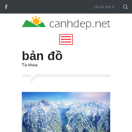
bản đồ
Từ khóa