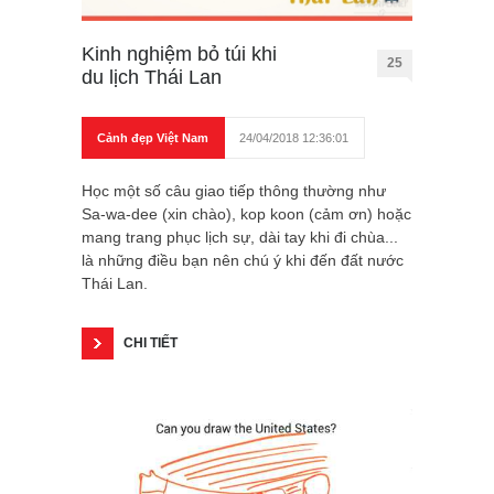
Kinh nghiệm bỏ túi khi
25
du lịch Thái Lan
Cảnh đẹp Việt Nam
24/04/2018 12:36:01
Học một số câu giao tiếp thông thường như
Sa-wa-dee (xin chào), kop koon (cảm ơn) hoặc
mang trang phục lịch sự, dài tay khi đi chùa...
là những điều bạn nên chú ý khi đến đất nước
Thái Lan.
CHI TIẾT