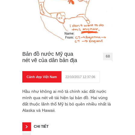
Bản đồ nước Mỹ qua
68
nét vẽ của dân bản địa
Cảnh đẹp Việt Nam
22/10/2017 12:37:06
Hầu như không ai mô tả chính xác đất nước
mình qua nét vẽ tái hiện lại bản đồ. Hai vùng
đất thuộc lãnh thổ Mỹ bị bỏ quên nhiều nhất là
Alaska và Hawaii.
CHI TIẾT