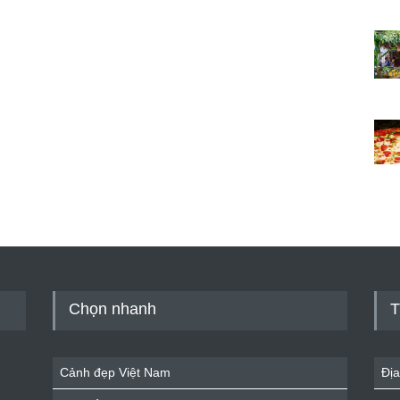
Chọn nhanh
T
Cảnh đẹp Việt Nam
Địa