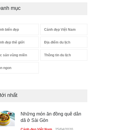
anh mục
nh biển đẹp
Cảnh đẹp Việt Nam
nh đẹp thế giới
Địa điểm du lịch
c sản vùng miền
Thông tin du lịch
n ngon
ới nhất
Những món ăn đồng quê dân
dã ở Sài Gòn
Cảnh đẹp Việt Nam
25/04/2020