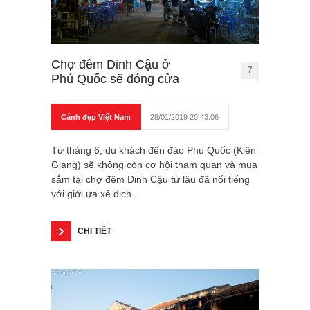
Chợ đêm Dinh Cậu ở
7
Phú Quốc sẽ đóng cửa
Cảnh đẹp Việt Nam
28/01/2019 20:43:06
Từ tháng 6, du khách đến đảo Phú Quốc (Kiên
Giang) sẽ không còn cơ hội tham quan và mua
sắm tại chợ đêm Dinh Cậu từ lâu đã nổi tiếng
với giới ưa xê dịch.
CHI TIẾT