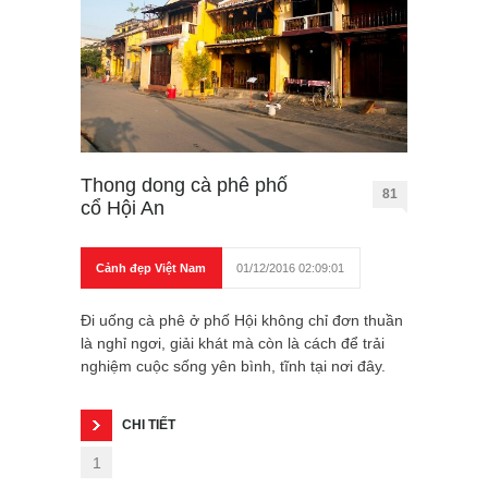
Thong dong cà phê phố
81
cổ Hội An
Cảnh đẹp Việt Nam
01/12/2016 02:09:01
Đi uống cà phê ở phố Hội không chỉ đơn thuần
là nghỉ ngơi, giải khát mà còn là cách để trải
nghiệm cuộc sống yên bình, tĩnh tại nơi đây.
CHI TIẾT
1