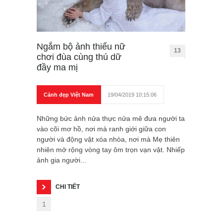
Ngắm bộ ảnh thiếu nữ
13
chơi đùa cùng thú dữ
đầy ma mị
Cảnh đẹp Việt Nam
19/04/2019 10:15:06
Những bức ảnh nửa thực nửa mê đưa người ta
vào cõi mơ hồ, nơi mà ranh giới giữa con
người và động vật xóa nhòa, nơi mà Mẹ thiên
nhiên mở rộng vòng tay ôm trọn vạn vật. Nhiếp
ảnh gia người...
CHI TIẾT
1