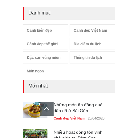
Danh mục
Cảnh biển đẹp
Cảnh đẹp Việt Nam
Cảnh đẹp thế giới
Địa điểm du lịch
Đặc sản vùng miền
Thông tin du lịch
Món ngon
Mới nhất
Những món ăn đồng quê
dân dã ở Sài Gòn
Cảnh đẹp Việt Nam
25/04/2020
Nhiều hoạt động tôn vinh
nhà giáo tại Đầm Sen