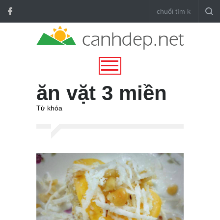
ăn vặt 3 miền
Từ khóa