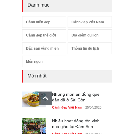
Danh mục
Cảnh biển đẹp
Cảnh đẹp Việt Nam
Cảnh đẹp thế giới
Địa điểm du lịch
Đặc sản vùng miền
Thông tin du lịch
Món ngon
Mới nhất
Những món ăn đồng quê
dân dã ở Sài Gòn
Cảnh đẹp Việt Nam
25/04/2020
Nhiều hoạt động tôn vinh
nhà giáo tại Đầm Sen
Cảnh đẹp Việt Nam
25/04/2020