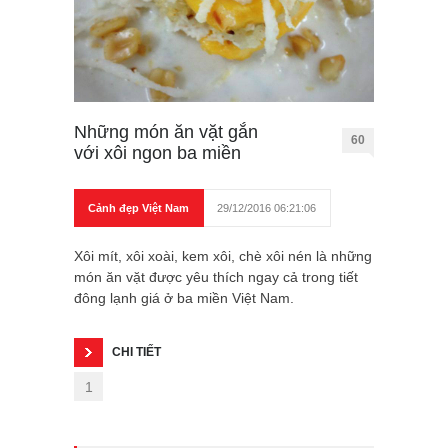
Những món ăn vặt gắn
60
với xôi ngon ba miền
Cảnh đẹp Việt Nam
29/12/2016 06:21:06
Xôi mít, xôi xoài, kem xôi, chè xôi nén là những
món ăn vặt được yêu thích ngay cả trong tiết
đông lạnh giá ở ba miền Việt Nam.
CHI TIẾT
1