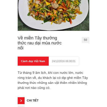
Về miền Tây thưởng
50
thức rau dại mùa nước
nổi
Cảnh đẹp Việt Nam
24/12/2016 06:00:01
Từ tháng 9 âm lịch, khi con nước lớn, nước
ròng tràn về, du khách lại có dịp ghé miền Tây
thưởng thức những sản vật thiên nhiên không
phải nơi nào cũng có.
CHI TIẾT