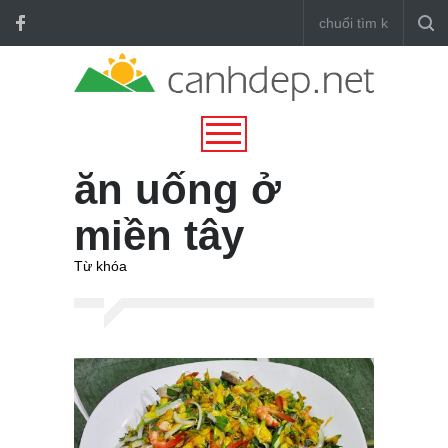
ăn uống ở
miền tây
Từ khóa