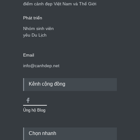
Cảnh đẹp Việt Nam
24/04/2020
điểm cảnh đẹp Việt Nam và Thế Giới
Phát triển
Nhóm sinh viên
yêu Du Lịch
Email
info@canhdep.net
Kênh cộng đồng
Ủng hộ Blog
Chọn nhanh