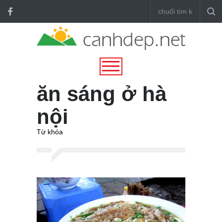
ăn sáng ở hà
nội
Từ khóa