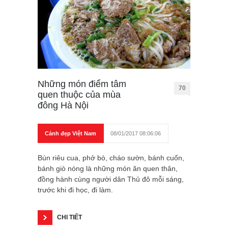
Những món điểm tâm
70
quen thuộc của mùa
đông Hà Nội
Cảnh đẹp Việt Nam
08/01/2017 08:06:06
Bún riêu cua, phở bò, cháo sườn, bánh cuốn,
bánh giò nóng là những món ăn quen thân,
đồng hành cùng người dân Thủ đô mỗi sáng,
trước khi đi học, đi làm.
CHI TIẾT