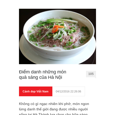
Điểm danh những món
105
quà sáng của Hà Nội
Cảnh đẹp Việt Nam
04/12/2016 22:26:06
Không có gì ngạc nhiên khi phở, món ngon
lừng danh thế giới đang được nhiều người
sống tại Hà Thành lựa chọn cho bữa sáng