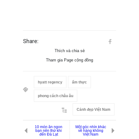
Share:
Thích và chia sẻ
Tham gia Page cộng đồng
hyatt regency
ẩm thực
phong cách châu âu
Cảnh đẹp Việt Nam
10 món ăn ngon
Một góc nhìn khác
bạn nên thử khi
về hàng không
đến Đà Lạt
Việt Nam