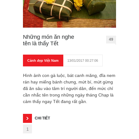
Những món ăn nghe
49
tên là thấy Tết
Cảnh đẹp Việt Nam
13/01/2017 00:27:06
Hình ảnh con gà luộc, bát canh măng, đĩa nem
rán hay miếng bánh chưng, mứt bí, mứt gừng
đã ăn sâu vào tâm trí người dân, đến mức chỉ
cần nhắc tên trong những ngày tháng Chạp là
cảm thấy ngay Tết đang rất gần.
CHI TIẾT
1