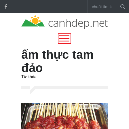
ẩm thực tam
đảo
Từ khóa