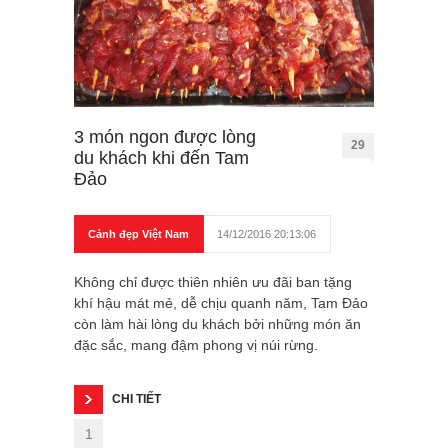
3 món ngon được lòng
29
du khách khi đến Tam
Đảo
Cảnh đẹp Việt Nam
14/12/2016 20:13:06
Không chỉ được thiên nhiên ưu đãi ban tặng
khí hậu mát mẻ, dễ chịu quanh năm, Tam Đảo
còn làm hài lòng du khách bởi những món ăn
đặc sắc, mang đậm phong vị núi rừng.
CHI TIẾT
1