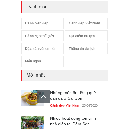
Danh mục
Cảnh biển đẹp
Cảnh đẹp Việt Nam
Cảnh đẹp thế giới
Địa điểm du lịch
Đặc sản vùng miền
Thông tin du lịch
Món ngon
Mới nhất
Những món ăn đồng quê
dân dã ở Sài Gòn
Cảnh đẹp Việt Nam
25/04/2020
Nhiều hoạt động tôn vinh
nhà giáo tại Đầm Sen