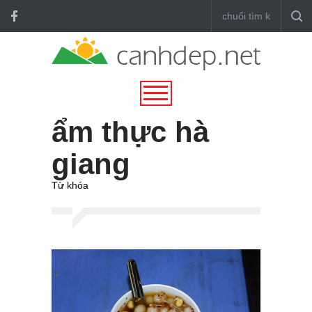
ẩm thực hà
giang
Từ khóa