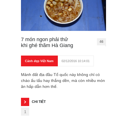
7 món ngon phải thử
46
khi ghé thăm Hà Giang
Cảnh đẹp Việt Nam
02/12/2016 10:14:01
Mảnh đất địa đầu Tổ quốc này không chỉ có
cháo ấu tẩu hay thắng dền, mà còn nhiều món
ăn hấp dẫn hơn thế.
CHI TIẾT
1